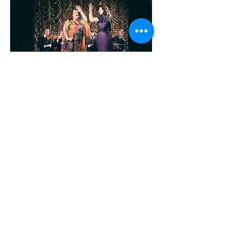
Diese Veranstaltung teilen
© 2021 by HELMUT THOMAS STIPPICH