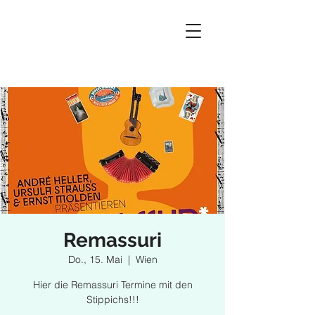
Remassuri
Do., 15. Mai
  |  
Wien
Hier die Remassuri Termine mit den
Stippichs!!!