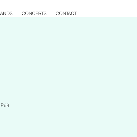
BANDS
CONCERTS
CONTACT
e=P68