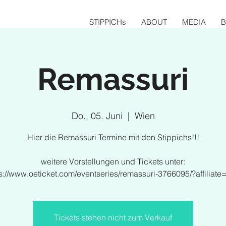
STIPPICHs
ABOUT
MEDIA
Remassuri
Do., 05. Juni
  |  
Wien
Hier die Remassuri Termine mit den Stippichs!!!
weitere Vorstellungen und Tickets unter:
s://www.oeticket.com/eventseries/remassuri-3766095/?affiliat
Tickets stehen nicht zum Verkauf