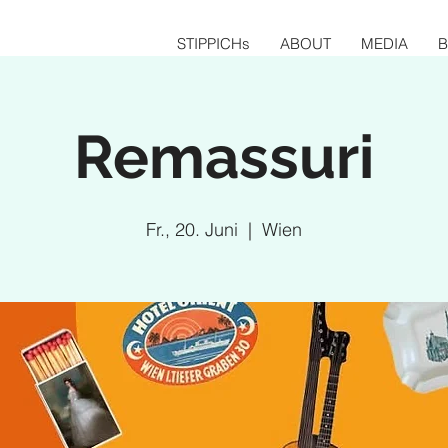
STIPPICHs
ABOUT
MEDIA
Remassuri
Fr., 20. Juni
  |  
Wien