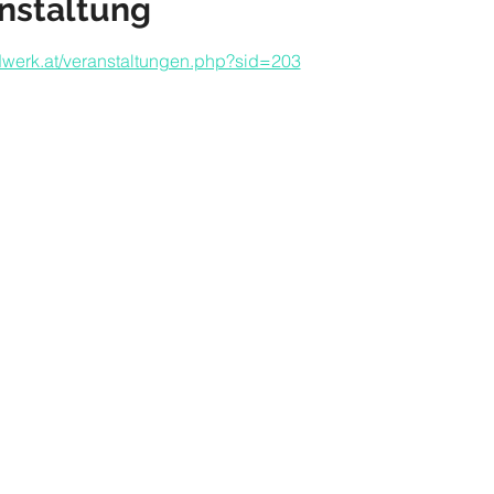
nstaltung
dwerk.at/veranstaltungen.php?sid=203