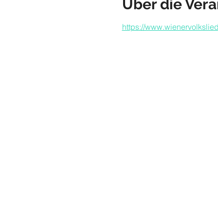
Über die Vera
https://www.wienervolkslie