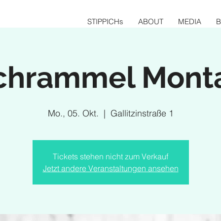
STIPPICHs
ABOUT
MEDIA
chrammel Mont
Mo., 05. Okt.
  |  
Gallitzinstraße 1
Tickets stehen nicht zum Verkauf
Jetzt andere Veranstaltungen ansehen