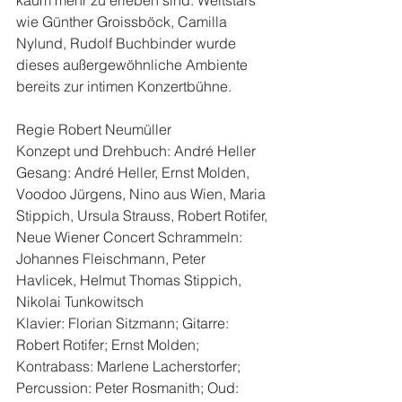
wie Günther Groissböck, Camilla 
Nylund, Rudolf Buchbinder wurde 
dieses außergewöhnliche Ambiente 
bereits zur intimen Konzertbühne. 
Regie Robert Neumüller
Konzept und Drehbuch: André Heller
Gesang: André Heller, Ernst Molden, 
Voodoo Jürgens, Nino aus Wien, Maria 
Stippich, Ursula Strauss, Robert Rotifer, 
Neue Wiener Concert Schrammeln: 
Johannes Fleischmann, Peter 
Havlicek, Helmut Thomas Stippich, 
Nikolai Tunkowitsch
Klavier: Florian Sitzmann; Gitarre: 
Robert Rotifer; Ernst Molden; 
Kontrabass: Marlene Lacherstorfer; 
Percussion: Peter Rosmanith; Oud: 