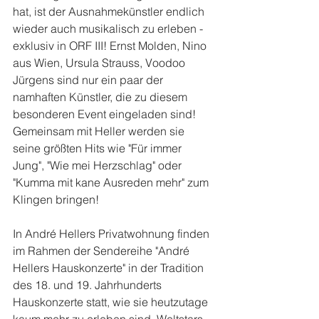
hat, ist der Ausnahmekünstler endlich 
wieder auch musikalisch zu erleben - 
exklusiv in ORF III! Ernst Molden, Nino 
aus Wien, Ursula Strauss, Voodoo 
Jürgens sind nur ein paar der 
namhaften Künstler, die zu diesem 
besonderen Event eingeladen sind! 
Gemeinsam mit Heller werden sie 
seine größten Hits wie "Für immer 
Jung", "Wie mei Herzschlag" oder 
"Kumma mit kane Ausreden mehr" zum 
Klingen bringen!  
In André Hellers Privatwohnung finden 
im Rahmen der Sendereihe "André 
Hellers Hauskonzerte" in der Tradition 
des 18. und 19. Jahrhunderts 
Hauskonzerte statt, wie sie heutzutage 
kaum mehr zu erleben sind. Weltstars 