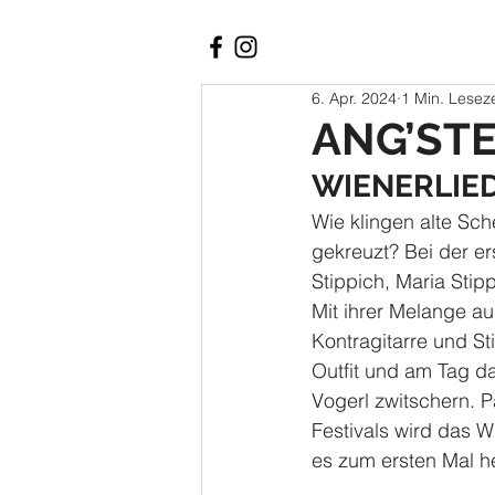
6. Apr. 2024
1 Min. Leseze
ANG’STE
WIENERLIED
Wie klingen alte Sc
gekreuzt? Bei der er
Stippich, Maria Sti
Mit ihrer Melange a
Kontragitarre und S
Outfit und am Tag da
Vogerl zwitschern. 
Festivals wird das Wi
es zum ersten Mal hei