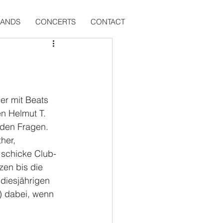
BANDS
CONCERTS
CONTACT
er mit Beats 
n Helmut T. 
den Fragen. 
her, 
 schicke Club-
zen bis die 
diesjährigen 
e) dabei, wenn 